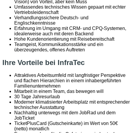
Vision) von Vorteil, aber kein Muss
Umfassendes technisches Wissen gepaart mit echter
Vertriebsleidenschaft
Verhandlungssichere Deutsch- und
Englischkenntnisse
Erfahrung im Umgang mit CRM- und CPQ-Systemen,
idealerweise auch mit deren Backend
Hohe Kundenorientierung mit Reisebereitschaft
Teamgeist, Kommunikationsstärke und ein
überzeugendes, offenes Auftreten
Ihre Vorteile bei InfraTec
Attraktives Arbeitsumfeld mit langfristiger Perspektive
und flachen Hierarchien in einem inhabergeführten
Familienunternehmen
Mitarbeit in einem Team, das bewegen will
30 Tage Jahresurlaub
Moderner klimatisierter Arbeitsplatz mit entsprechender
technischer Ausstattung
Nachhaltig unterwegs mit dem JobRad und dem
JobTicket
TicketPlusCard (Gutscheinkarte) im Wert von 50€
(netto) monatlich