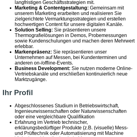
langfristigen Geschäftsstrategien mit.
Marketing & Contentgestaltung:
Gemeinsam mit
unserem Marketing erarbeiten und realisieren Sie
zielgerichtete Vermarktungsstrategien und erstellen
hochwertigen Content für unsere digitalen Kanäle.
Solution Selling:
Sie präsentieren unsere
Thermografielösungen in Demos, Probemessungen
sowie Kundenschulungen und machen deren Mehrwert
erlebbar.
Markenpräsenz:
Sie repräsentieren unser
Unternehmen auf Messen, bei Kundenterminen und
anderen on-/offline-Events.
Business Development:
Sie nutzen moderne Online-
Vertriebskanäle und erschließen kontinuierlich neue
Marktzugänge.
Ihr Profil
Abgeschlossenes Studium in Betriebswirtschaft,
Ingenieurwissenschaften oder Naturwissenschaften
oder eine vergleichbare Qualifikation
Erfahrung im Vertrieb technischer,
erklärungsbedürftiger Produkte (z.B. (visuelle) Mess-
und Prüftechnik oder Automatisierung mit Machine