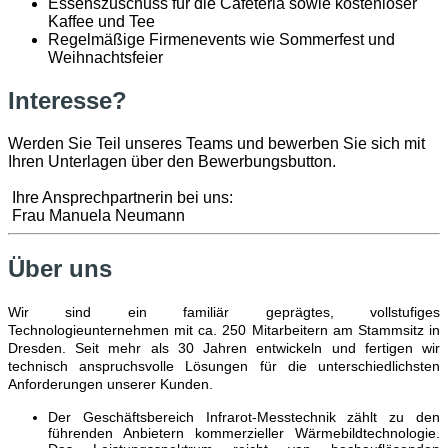
Essenszuschuss für die Cafeteria sowie kostenloser
Kaffee und Tee
Regelmäßige Firmenevents wie Sommerfest und
Weihnachtsfeier
Interesse?
Werden Sie Teil unseres Teams und bewerben Sie sich mit
Ihren Unterlagen über den Bewerbungsbutton.
Ihre Ansprechpartnerin bei uns:
Frau Manuela Neumann
Über uns
Wir sind ein familiär geprägtes, vollstufiges
Technologieunternehmen mit ca. 250 Mitarbeitern am Stammsitz in
Dresden. Seit mehr als 30 Jahren entwickeln und fertigen wir
technisch anspruchsvolle Lösungen für die unterschiedlichsten
Anforderungen unserer Kunden.
Der Geschäftsbereich Infrar
ot-Messtechnik zählt
zu den
führenden Anbietern kommerzieller Wärmebildtechnologie.